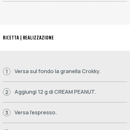
RICETTA | REALIZZAZIONE
Versa sul fondo la granella Crokky.
1
Aggiungi 12 g di CREAM PEANUT.
2
Versa l'espresso.
3