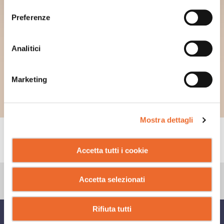
consenso
Preferenze
Analitici
Marketing
Mostra dettagli
CONSIGLI
Accetta tutti i cookie
Accetta selezionati
Rifiuta tutti
CONDIVIDI SU