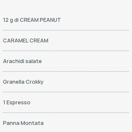
12 g di CREAM PEANUT
CARAMEL CREAM
Arachidi salate
Granella Crokky
1 Espresso
Panna Montata