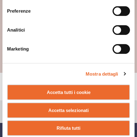
consenso
Preferenze
Analitici
Marketing
Mostra dettagli
CONSIGLI
Accetta tutti i cookie
Accetta selezionati
Rifiuta tutti
CONDIVIDI SU