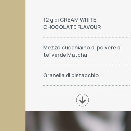
12 g di CREAM WHITE
CHOCOLATE FLAVOUR
Mezzo cucchiaino di polvere di
te’ verde Matcha
Granella di pistacchio
12 g di CREAM PISTACHIO
1 Espresso