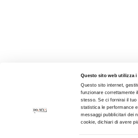
Questo sito web utilizza i
Questo sito internet, gesti
funzionare correttamente il
stesso. Se ci fornirai il t
statistica le performance e 
messaggi pubblicitari dei no
cookie, dichiari di avere pi
CONTATTI
PRIVACY POLICY
COOKIE POLI
SOSTENIBILITÀ
INFORMATIVA CLIENTI
I