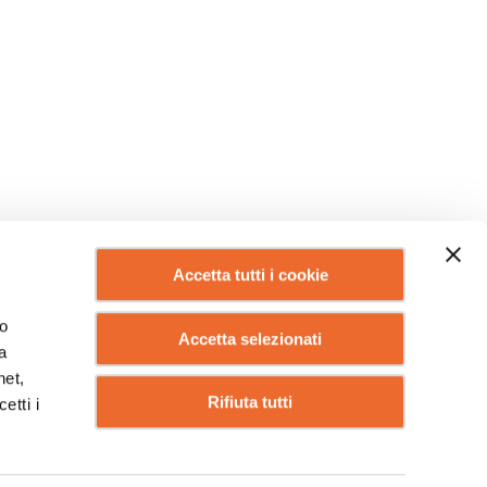
Accetta tutti i cookie
lo
Accetta selezionati
a
net,
Rifiuta tutti
etti i
IO DI