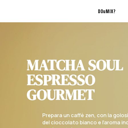
DOuMIX?
MATCHA SOUL
ESPRESSO
GOURMET
Prepara un caffè zen, con la golos
del cioccolato bianco e l’aroma in