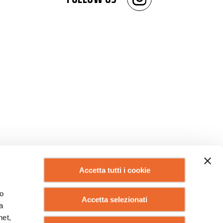
Accetta tutti i cookie
lo
Accetta selezionati
a
net,