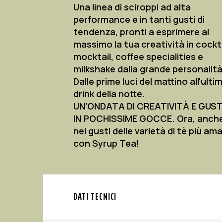
Una linea di sciroppi ad alta
performance e in tanti gusti di
tendenza, pronti a esprimere al
massimo la tua creatività in cockta
mocktail, coffee specialities e
milkshake dalla grande personalità
Dalle prime luci del mattino all'ulti
drink della notte.
UN’ONDATA DI CREATIVITÀ E GUST
IN POCHISSIME GOCCE. Ora, anch
nei gusti delle varietà di tè più am
con Syrup Tea!
DATI TECNICI