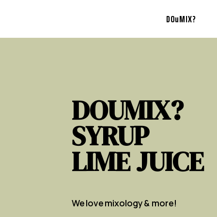
DOuMIX?
DOUMIX?
SYRUP
LIME JUICE
We love mixology & more!