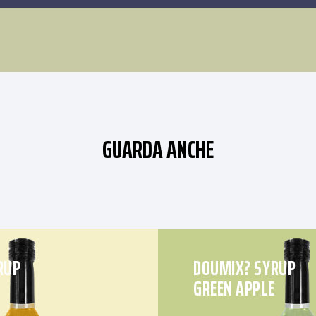
GUARDA ANCHE
RUP
DOUMIX? SYRUP
GREEN APPLE