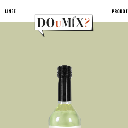
LINEE
PRODOT