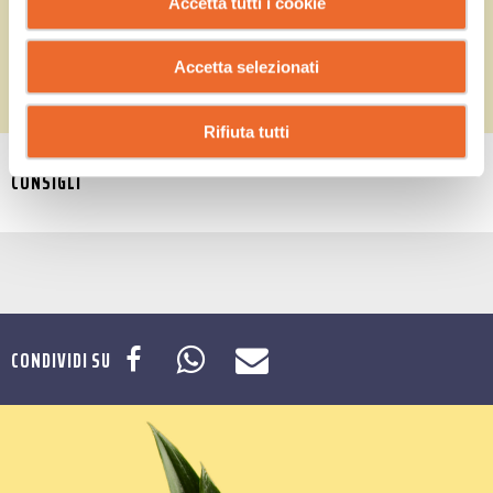
Accetta tutti i cookie
Accetta selezionati
Rifiuta tutti
CONSIGLI
CONDIVIDI SU