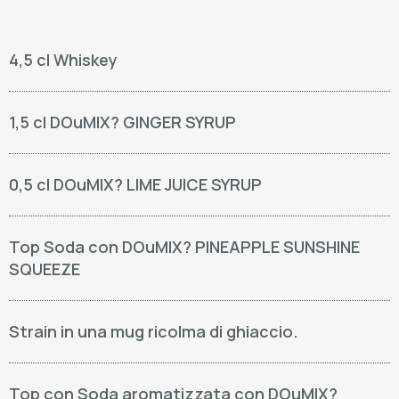
4,5 cl Whiskey
1,5 cl DOuMIX? GINGER SYRUP
0,5 cl DOuMIX? LIME JUICE SYRUP
Top Soda con DOuMIX? PINEAPPLE SUNSHINE
SQUEEZE
Strain in una mug ricolma di ghiaccio.
Top con Soda aromatizzata con DOuMIX?