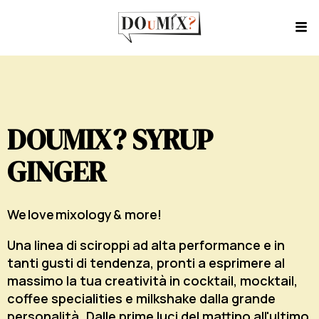
DOUMIX? SYRUP
GINGER
We love mixology & more!
Una linea di sciroppi ad alta performance e in
tanti gusti di tendenza, pronti a esprimere al
massimo la tua creatività in cocktail, mocktail,
coffee specialities e milkshake dalla grande
personalità. Dalle prime luci del mattino all'ultimo