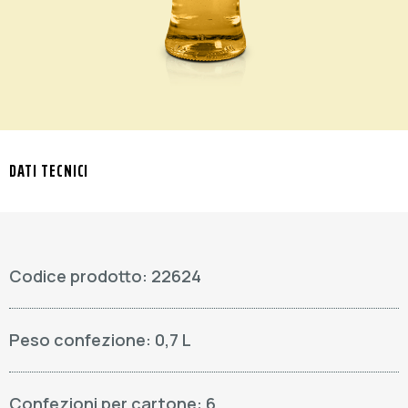
DATI TECNICI
Codice prodotto: 22624
Peso confezione: 0,7 L
Confezioni per cartone: 6