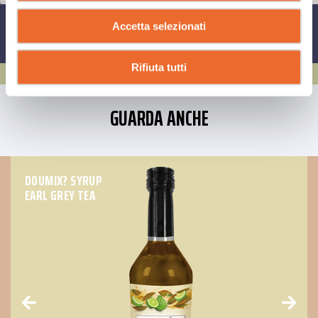
Accetta selezionati
CONDIVIDI SU
Rifiuta tutti
GUARDA ANCHE
DOUMIX? SYRUP
EARL GREY TEA