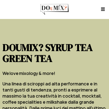
DOUMIX? SYRUP TEA
GREEN TEA
We love mixology & more!
Una linea di sciroppi ad alta performance e in
tanti gusti di tendenza, pronti a esprimere al
massimo la tua creatività in cocktail, mocktail,
coffee specialities e milkshake dalla grande
personalità. Dalle prime luci del mattino all'ultimo