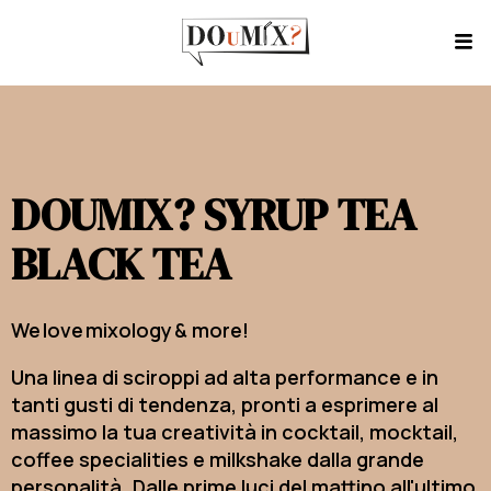
DOUMIX? SYRUP TEA
BLACK TEA
We love mixology & more!
Una linea di sciroppi ad alta performance e in
tanti gusti di tendenza, pronti a esprimere al
massimo la tua creatività in cocktail, mocktail,
coffee specialities e milkshake dalla grande
personalità. Dalle prime luci del mattino all'ultimo