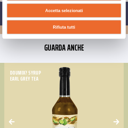
Accetta selezionati
CONDIVIDI SU
Rifiuta tutti
GUARDA ANCHE
DOUMIX? SYRUP
EARL GREY TEA