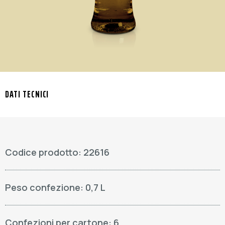
DATI TECNICI
Codice prodotto: 22616
Peso confezione: 0,7 L
Confezioni per cartone: 6