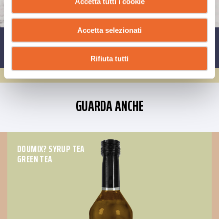
Accetta tutti i cookie
Accetta selezionati
CONDIVIDI SU
Rifiuta tutti
GUARDA ANCHE
DOUMIX? SYRUP TEA
GREEN TEA