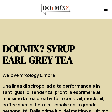
DOUMIX? SYRUP
EARL GREY TEA
We love mixology & more!
Una linea di sciroppi ad alta performance e in
tanti gusti di tendenza, pronti a esprimere al
massimo la tua creatività in cocktail, mocktail,
coffee specialities e milkshake dalla grande
personalità. Dalle prime luci del mattino all'ultimo