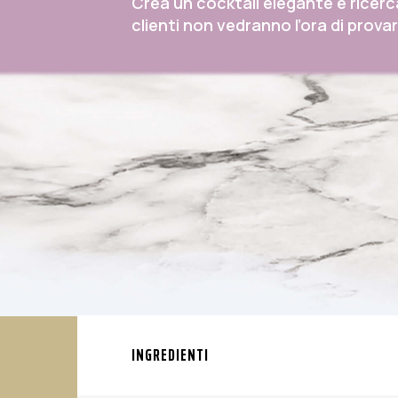
Crea un cocktail elegante e ricerc
clienti non vedranno l’ora di prova
INGREDIENTI