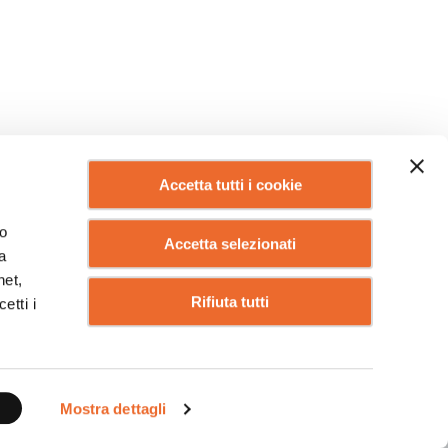
Accetta tutti i cookie
lo
Accetta selezionati
a
net,
Rifiuta tutti
etti i
IO DI
Mostra dettagli