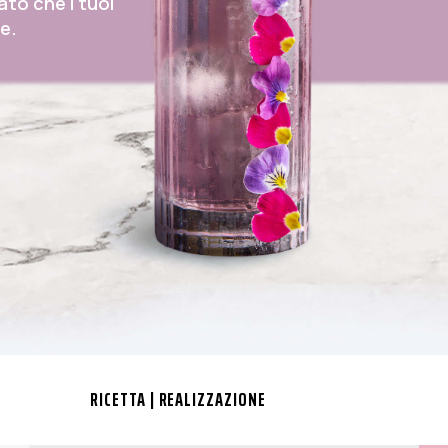
ato che i tuoi
re.
RICETTA | REALIZZAZIONE