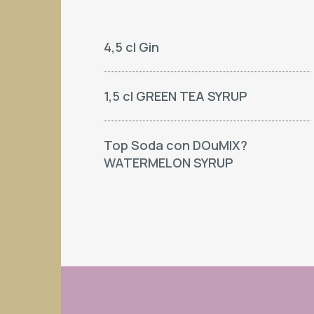
4,5 cl Gin
1,5 cl GREEN TEA SYRUP
Top Soda con DOuMIX?
WATERMELON SYRUP