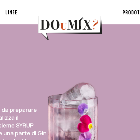
LINEE
PRODOT
e da preparare
lizza il
sieme SYRUP
una parte di Gin.