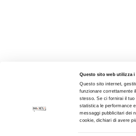
Questo sito web utilizza i
Questo sito internet, gesti
funzionare correttamente il
stesso. Se ci fornirai il t
statistica le performance e 
messaggi pubblicitari dei no
cookie, dichiari di avere pi
CONTATTI
PRIVACY POLICY
COOKIE POLI
SOSTENIBILITÀ
INFORMATIVA CLIENTI
I