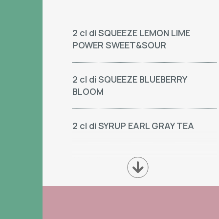
2 cl di SQUEEZE LEMON LIME
POWER SWEET&SOUR
2 cl di SQUEEZE BLUEBERRY
BLOOM
2 cl di SYRUP EARL GRAY TEA
18 cl di acqua