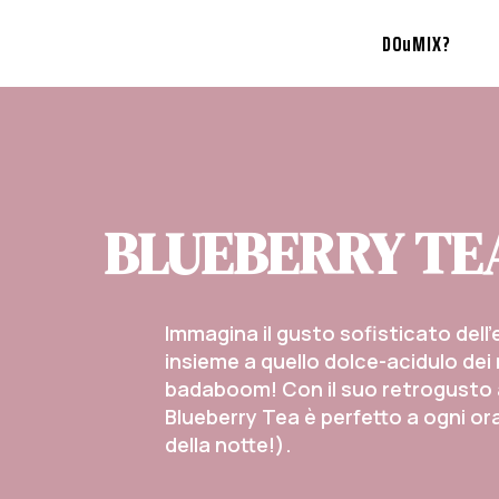
DOuMIX?
BLUEBERRY TE
Immagina il gusto sofisticato dell’
insieme a quello dolce-acidulo dei mi
badaboom! Con il suo retrogusto
Blueberry Tea è perfetto a ogni ora
della notte!).