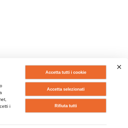
Accetta tutti i cookie
lo
Accetta selezionati
a
net,
Rifiuta tutti
etti i
IO DI