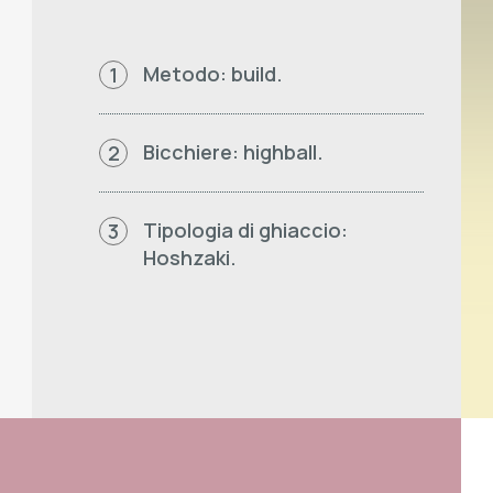
Metodo: build.
1
Bicchiere: highball.
2
Tipologia di ghiaccio:
3
Hoshzaki.