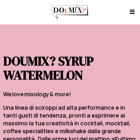
DOUMIX? SYRUP
WATERMELON
We love mixology & more!
Una linea di sciroppi ad alta performance e in
tanti gusti di tendenza, pronti a esprimere al
massimo la tua creatività in cocktail, mocktail,
coffee specialities e milkshake dalla grande
personalità. Dalle prime luci del mattino all'ultimo