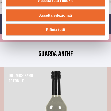
Accetta tutti i cookie
Accetta selezionati
CONDIVIDI SU
Rifiuta tutti
GUARDA ANCHE
DOUMIX? SYRUP
COCONUT