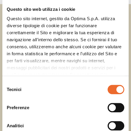
Questo sito web utilizza i cookie
DOUMIX? SYRUP
CINNAMON
Questo sito internet, gestito da Optima S.p.A. utilizza
diverse tipologie di cookie per far funzionare
correttamente il Sito e migliorare la tua esperienza di
navigazione all’interno dello stesso. Se ci fornirai il tuo
consenso, utilizzeremo anche alcuni cookie per valutare
in forma statistica le performance e l’utilizzo del Sito e
per farti visualizzare, mentre navighi su internet,
messaggi pubblicitari dei nostri prodotti e servizi per i
quali avrai mostrato interesse. Se accetti i cookie,
dichiari di avere più di 16 anni.
Selezione
Tecnici
del
consenso
Preferenze
Analitici