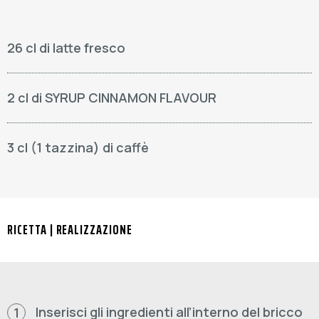
26 cl di latte fresco
2 cl di SYRUP CINNAMON FLAVOUR
3 cl (1 tazzina) di caffè
RICETTA | REALIZZAZIONE
Inserisci gli ingredienti all’interno del bricco
1