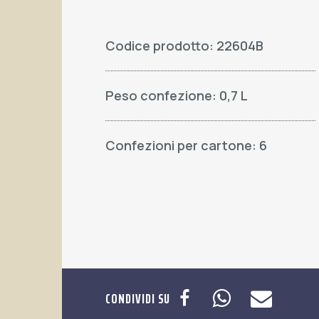
Codice prodotto: 22604B
Peso confezione: 0,7 L
Confezioni per cartone: 6
CONDIVIDI SU