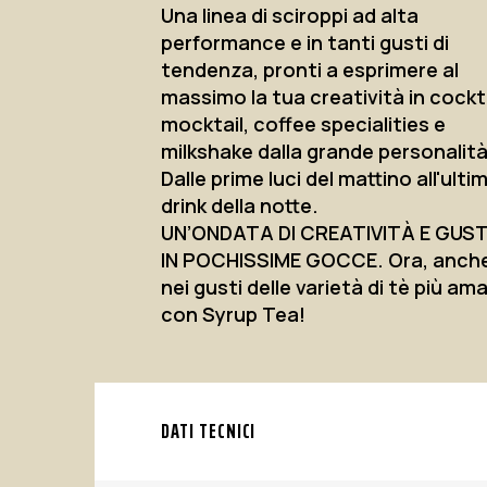
Una linea di sciroppi ad alta
performance e in tanti gusti di
tendenza, pronti a esprimere al
massimo la tua creatività in cockta
mocktail, coffee specialities e
milkshake dalla grande personalità
Dalle prime luci del mattino all'ulti
drink della notte.
UN’ONDATA DI CREATIVITÀ E GUST
IN POCHISSIME GOCCE. Ora, anch
nei gusti delle varietà di tè più am
con Syrup Tea!
DATI TECNICI