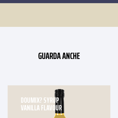
GUARDA ANCHE
DOUMIX? SYRUP
VANILLA FLAVOUR