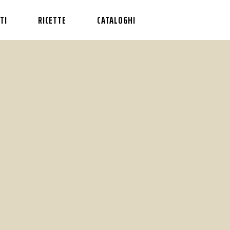
TI
RICETTE
CATALOGHI