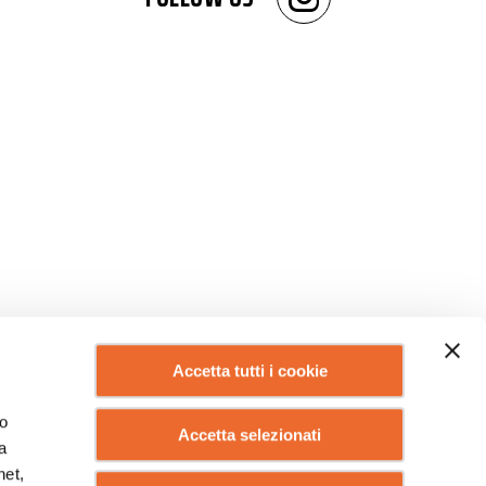
Accetta tutti i cookie
lo
Accetta selezionati
a
net,