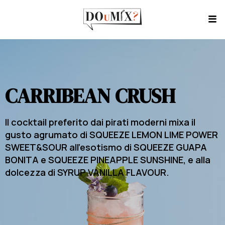
CARRIBEAN CRUSH
Il cocktail preferito dai pirati moderni mixa il
gusto agrumato di SQUEEZE LEMON LIME POWER
SWEET&SOUR all’esotismo di SQUEEZE GUAPA
BONITA e SQUEEZE PINEAPPLE SUNSHINE, e alla
dolcezza di SYRUP VANILLA FLAVOUR.