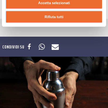
Accetta selezionati
CONSIGLI
Rifiuta tutti
CONDIVIDI SU