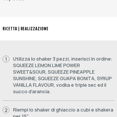
RICETTA | REALIZZAZIONE
Utilizza lo shaker 3 pezzi, inserisci in ordine:
1
SQUEEZE LEMON LIME POWER
SWEET&SOUR, SQUEEZE PINEAPPLE
SUNSHINE, SQUEEZE GUAPA BONITA, SYRUP
VANILLA FLAVOUR, vodka e triple sec ed il
succo d'arancia.
Riempi lo shaker di ghiaccio a cubi e shakera
2
per 15".