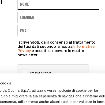
I
Iscrivendoti, dai il consenso al trattamento
dei tuoi dati secondo la nostra
Informativa
Privacy
e accetti di ricevere le nostre
newsletter.
 cookie
to da Optima S.p.A. utilizza diverse tipologie di cookie per far
ISCRIVIMI
 Sito e migliorare la tua esperienza di navigazione all’interno del
uo consenso, utilizzeremo anche alcuni cookie per valutare in form