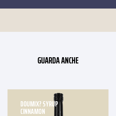
GUARDA ANCHE
DOUMIX? SYRUP
CINNAMON