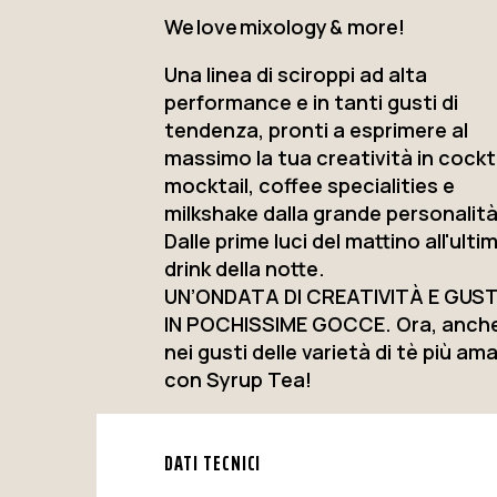
We love mixology & more!
Una linea di sciroppi ad alta
performance e in tanti gusti di
tendenza, pronti a esprimere al
massimo la tua creatività in cockta
mocktail, coffee specialities e
milkshake dalla grande personalità
Dalle prime luci del mattino all'ulti
drink della notte.
UN’ONDATA DI CREATIVITÀ E GUST
IN POCHISSIME GOCCE. Ora, anch
nei gusti delle varietà di tè più am
con Syrup Tea!
DATI TECNICI