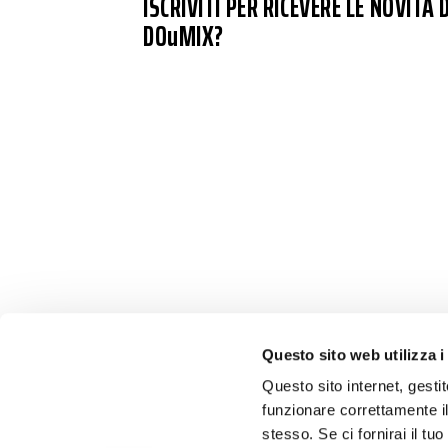
ISCRIVITI PER RICEVERE LE NOVITÀ D
DOuMIX?
Questo sito web utilizza i
Questo sito internet, gesti
funzionare correttamente il
stesso. Se ci fornirai il t