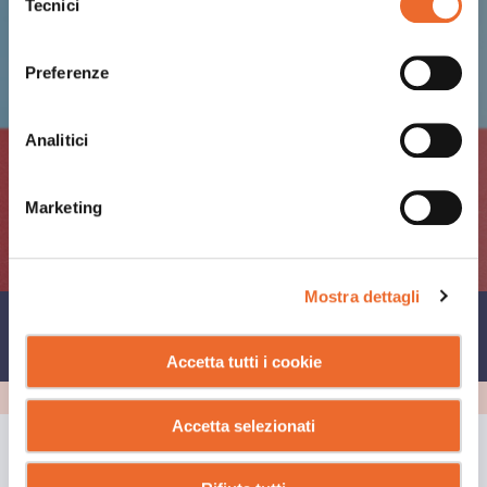
Tecnici
del
consenso
Preferenze
Analitici
Marketing
Mostra dettagli
CONDIVIDI SU
Accetta tutti i cookie
Accetta selezionati
GUARDA ANCHE