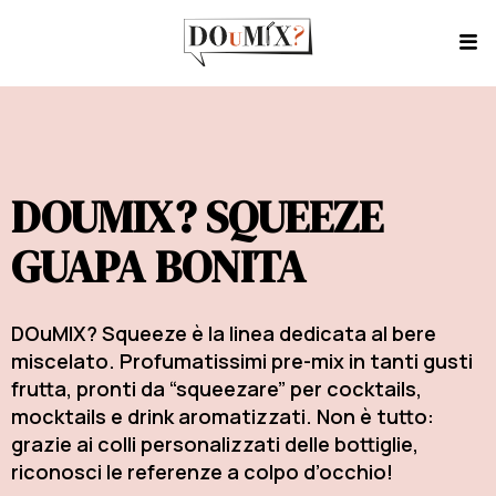
DOUMIX? SQUEEZE
GUAPA BONITA
DOuMIX? Squeeze è la linea dedicata al bere
miscelato. Profumatissimi pre-mix in tanti gusti
frutta, pronti da “squeezare” per cocktails,
mocktails e drink aromatizzati. Non è tutto:
grazie ai colli personalizzati delle bottiglie,
riconosci le referenze a colpo d’occhio!