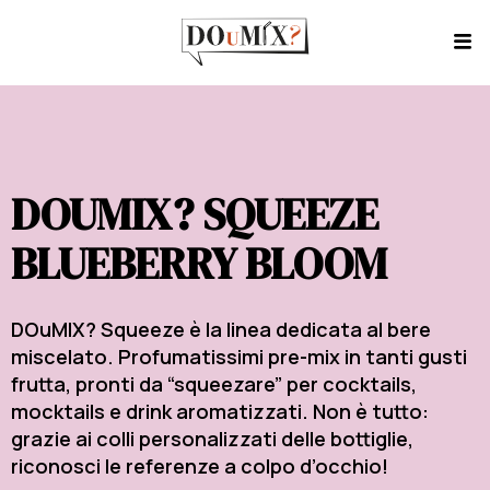
DOUMIX? SQUEEZE
BLUEBERRY BLOOM
DOuMIX? Squeeze è la linea dedicata al bere
miscelato. Profumatissimi pre-mix in tanti gusti
frutta, pronti da “squeezare” per cocktails,
mocktails e drink aromatizzati. Non è tutto:
grazie ai colli personalizzati delle bottiglie,
riconosci le referenze a colpo d’occhio!