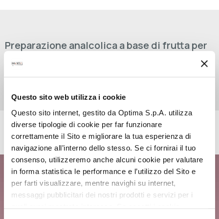
Preparazione analcolica a base di frutta per
uso professionale.
Questo sito web utilizza i cookie
Questo sito internet, gestito da Optima S.p.A. utilizza
diverse tipologie di cookie per far funzionare
RICETTE CON QUESTO PRODOTTO
correttamente il Sito e migliorare la tua esperienza di
navigazione all’interno dello stesso. Se ci fornirai il tuo
consenso, utilizzeremo anche alcuni cookie per valutare
BLUEBERRY TEA
in forma statistica le performance e l’utilizzo del Sito e
per farti visualizzare, mentre navighi su internet,
messaggi pubblicitari dei nostri prodotti e servizi per i
quali avrai mostrato interesse. Se accetti i cookie,
dichiari di avere più di 16 anni.