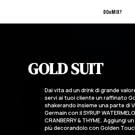
DOuMIX?
GOLD SUIT
Dai vita ad un drink di grande valor
servi ai tuoi cliente un raffinato G
shakerando insieme una parte di V
Germain con il SYRUP WATERMELON
CRANBERRY & THYME. Aggiungi un to
più decorandolo con Golden Tou