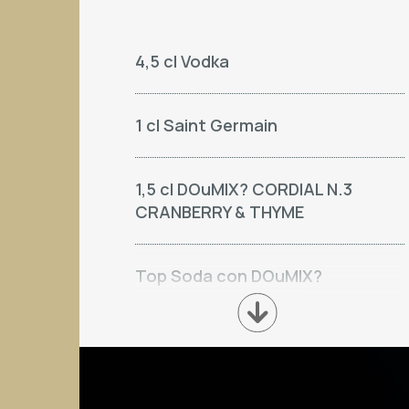
4,5 cl Vodka
1 cl Saint Germain
1,5 cl DOuMIX? CORDIAL N.3
CRANBERRY & THYME
Top Soda con DOuMIX?
WATERMELON SYRUP