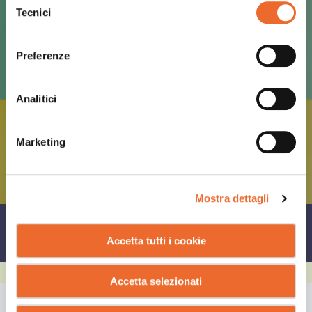
Tecnici
del
consenso
Preferenze
Analitici
Marketing
Mostra dettagli
CONDIVIDI SU
Accetta tutti i cookie
Accetta selezionati