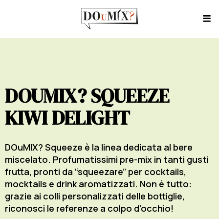
DOUMIX? SQUEEZE
KIWI DELIGHT
DOuMIX? Squeeze è la linea dedicata al bere
miscelato. Profumatissimi pre-mix in tanti gusti
frutta, pronti da “squeezare” per cocktails,
mocktails e drink aromatizzati. Non è tutto:
grazie ai colli personalizzati delle bottiglie,
riconosci le referenze a colpo d’occhio!