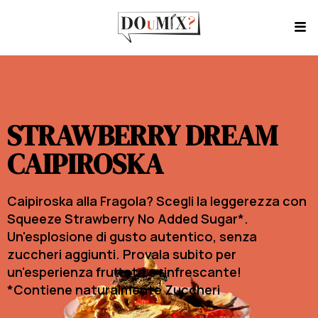
STRAWBERRY DREAM
CAIPIROSKA
Caipiroska alla Fragola? Scegli la leggerezza con
Squeeze Strawberry No Added Sugar*.
Un'esplosione di gusto autentico, senza
zuccheri aggiunti. Provala subito per
un'esperienza fruttata e rinfrescante!
*Contiene naturalmente Zuccheri