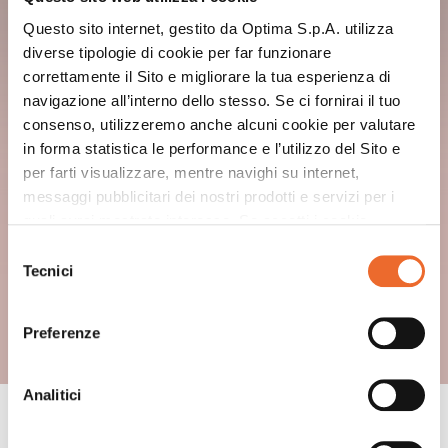
Questo sito internet, gestito da Optima S.p.A. utilizza
diverse tipologie di cookie per far funzionare
correttamente il Sito e migliorare la tua esperienza di
navigazione all’interno dello stesso. Se ci fornirai il tuo
consenso, utilizzeremo anche alcuni cookie per valutare
in forma statistica le performance e l’utilizzo del Sito e
per farti visualizzare, mentre navighi su internet,
messaggi pubblicitari dei nostri prodotti e servizi per i
quali avrai mostrato interesse. Se accetti i cookie,
dichiari di avere più di 16 anni.
Selezione
Tecnici
del
consenso
Preferenze
Analitici
CONSIGLI