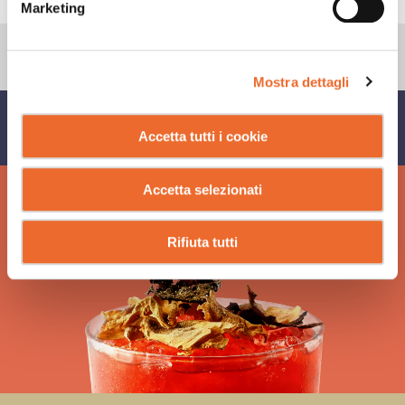
Marketing
Mostra dettagli
CONDIVIDI SU
Accetta tutti i cookie
Accetta selezionati
Rifiuta tutti