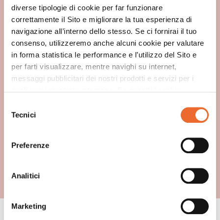
GRENADINE FLAVOUR
diverse tipologie di cookie per far funzionare
correttamente il Sito e migliorare la tua esperienza di
navigazione all’interno dello stesso. Se ci fornirai il tuo
consenso, utilizzeremo anche alcuni cookie per valutare
in forma statistica le performance e l’utilizzo del Sito e
per farti visualizzare, mentre navighi su internet,
messaggi pubblicitari dei nostri prodotti e servizi per i
quali avrai mostrato interesse. Se accetti i cookie,
dichiari di avere più di 16 anni.
Selezione
Tecnici
del
consenso
Preferenze
Analitici
Marketing