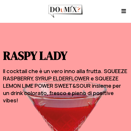
RASPY LADY
Il cocktail che è un vero inno alla frutta. SQUEEZE
RASPBERRY, SYRUP ELDERFLOWER e SQUEEZE
LEMON LIME POWER SWEET&SOUR insieme per
un drink colorato, fresco e pieno di positive
vibes!