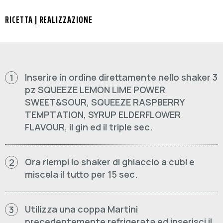
RICETTA | REALIZZAZIONE
Inserire in ordine direttamente nello shaker 3
1
pz SQUEEZE LEMON LIME POWER
SWEET&SOUR, SQUEEZE RASPBERRY
TEMPTATION, SYRUP ELDERFLOWER
FLAVOUR, il gin ed il triple sec.
Ora riempi lo shaker di ghiaccio a cubi e
2
miscela il tutto per 15 sec.
Utilizza una coppa Martini
3
precedentemente refrigerata ed inserisci il