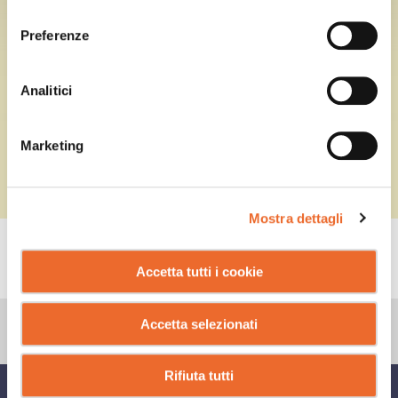
consenso
Preferenze
Analitici
Marketing
Mostra dettagli
CONSIGLI
Accetta tutti i cookie
Accetta selezionati
Rifiuta tutti