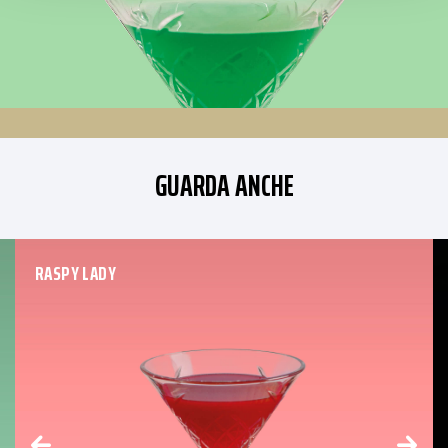
GUARDA ANCHE
RASPY LADY