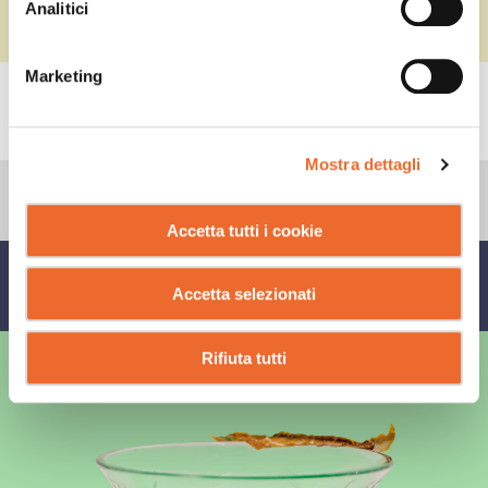
Analitici
Marketing
CONSIGLI
Mostra dettagli
Accetta tutti i cookie
CONDIVIDI SU
Accetta selezionati
Rifiuta tutti