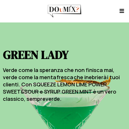
GREEN LADY
Verde come la speranza che non finisca mai,
verde come la menta fresca che inebrierà i tuoi
clienti. Con SQUEEZE LEMON LIME POWER
SWEET&SOUR e SYRUP GREEN MINT è un vero
classico, sempreverde.