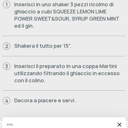
Inserisci in uno shaker 3 pezzi ricolmo di
1
ghiaccio a cubi SQUEEZE LEMON LIME
POWER SWEET&SOUR, SYRUP GREEN MINT
ed il gin.
Shakera il tutto per 15".
2
Inserisci il preparato in una coppa Martini
3
utilizzando filtrando il ghiaccio in eccesso
con il colino.
Decora a piacere e servi.
4