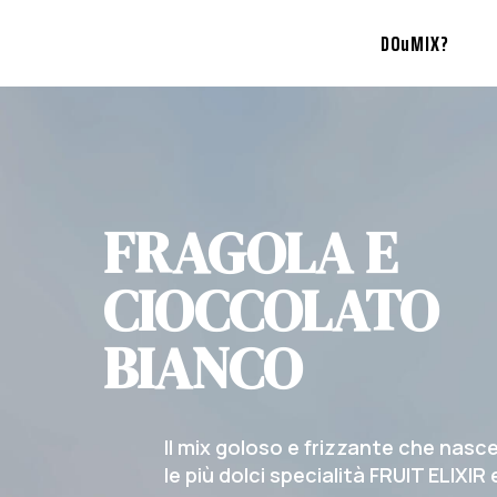
DOuMIX?
FRAGOLA E
CIOCCOLATO
BIANCO
Il mix goloso e frizzante che nasce
le più dolci specialità FRUIT ELIXI