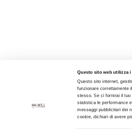
Questo sito web utilizza i
Questo sito internet, gesti
funzionare correttamente il
stesso. Se ci fornirai il t
statistica le performance e 
messaggi pubblicitari dei no
cookie, dichiari di avere pi
CONTATTI
PRIVACY POLICY
COOKIE POLI
SOSTENIBILITÀ
INFORMATIVA CLIENTI
I