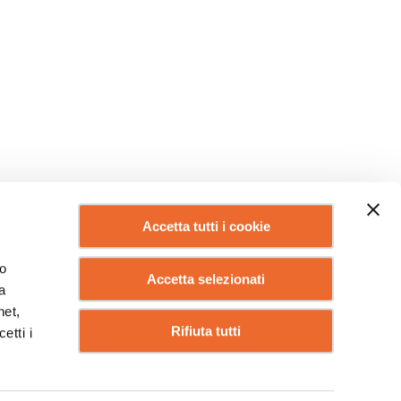
Accetta tutti i cookie
lo
Accetta selezionati
a
net,
Rifiuta tutti
etti i
IO DI