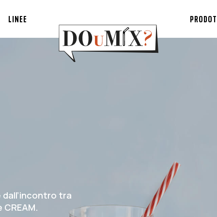
LINEE
PRODOT
 dall’incontro tra
R e CREAM.