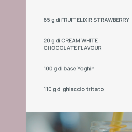
65 g di FRUIT ELIXIR STRAWBERRY
20 g di CREAM WHITE
CHOCOLATE FLAVOUR
100 g di base Yoghin
110 g di ghiaccio tritato