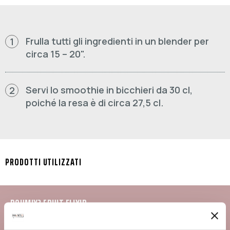
Frulla tutti gli ingredienti in un blender per
1
circa 15 – 20".
Servi lo smoothie in bicchieri da 30 cl,
2
poiché la resa è di circa 27,5 cl.
PRODOTTI UTILIZZATI
DOUMIX? FRUIT ELIXIR
STRAWBERRY