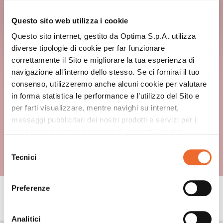
Questo sito web utilizza i cookie
Questo sito internet, gestito da Optima S.p.A. utilizza
diverse tipologie di cookie per far funzionare
correttamente il Sito e migliorare la tua esperienza di
navigazione all’interno dello stesso. Se ci fornirai il tuo
consenso, utilizzeremo anche alcuni cookie per valutare
in forma statistica le performance e l’utilizzo del Sito e
per farti visualizzare, mentre navighi su internet,
messaggi pubblicitari dei nostri prodotti e servizi per i
quali avrai mostrato interesse. Se accetti i cookie,
dichiari di avere più di 16 anni.
Selezione
Tecnici
del
consenso
Preferenze
CONSIGLI
Analitici