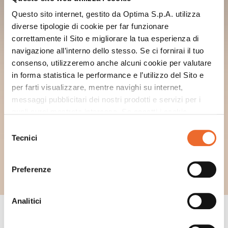
Questo sito internet, gestito da Optima S.p.A. utilizza
diverse tipologie di cookie per far funzionare
correttamente il Sito e migliorare la tua esperienza di
navigazione all’interno dello stesso. Se ci fornirai il tuo
consenso, utilizzeremo anche alcuni cookie per valutare
in forma statistica le performance e l’utilizzo del Sito e
per farti visualizzare, mentre navighi su internet,
messaggi pubblicitari dei nostri prodotti e servizi per i
quali avrai mostrato interesse. Se accetti i cookie,
dichiari di avere più di 16 anni.
Selezione
Tecnici
del
consenso
Preferenze
Analitici
CONSIGLI