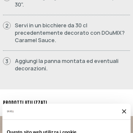
30”.
Servi in un bicchiere da 30 cl
2
precedentemente decorato con DOuMIX?
Caramel Sauce.
Aggiungi la panna montata ed eventuali
3
decorazioni.
PRODOTTI UTILIZZATI
DOUMIX? SAUCE
CARAMEL FLAVOUR
Questo sito web utilizza i cookie