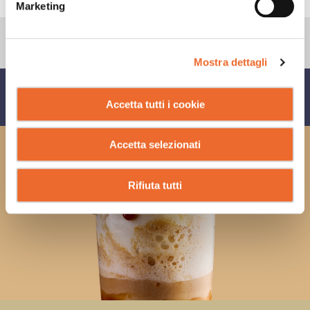
Marketing
Mostra dettagli
CONDIVIDI SU
Accetta tutti i cookie
Accetta selezionati
Rifiuta tutti