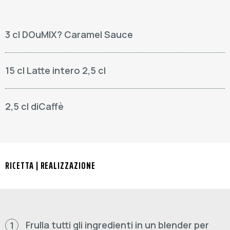
3 cl DOuMIX? Caramel Sauce
15 cl Latte intero 2,5 cl
2,5 cl diCaffè
RICETTA | REALIZZAZIONE
Frulla tutti gli ingredienti in un blender per
1