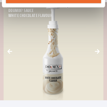
DOUMIX? SAUCE
WHITE CHOCOLATE FLAVOUR