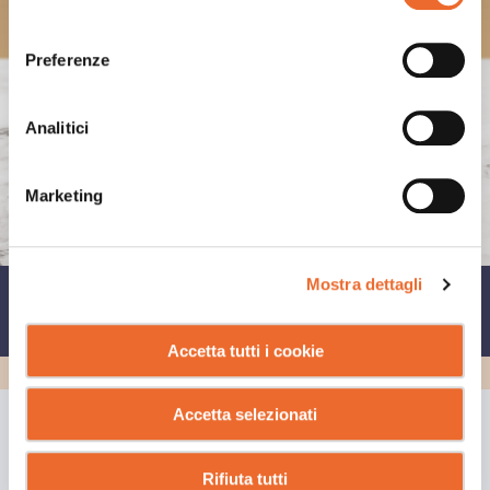
consenso
Preferenze
Analitici
Marketing
Mostra dettagli
CONDIVIDI SU
Accetta tutti i cookie
Accetta selezionati
GUARDA ANCHE
Rifiuta tutti