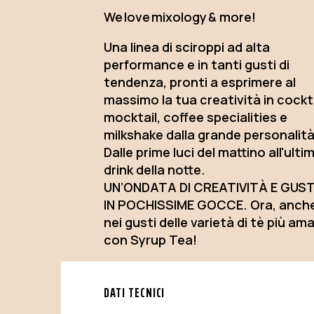
We love mixology & more!
Una linea di sciroppi ad alta
performance e in tanti gusti di
tendenza, pronti a esprimere al
massimo la tua creatività in cockta
mocktail, coffee specialities e
milkshake dalla grande personalità
Dalle prime luci del mattino all'ulti
drink della notte.
UN’ONDATA DI CREATIVITÀ E GUST
IN POCHISSIME GOCCE. Ora, anch
nei gusti delle varietà di tè più am
con Syrup Tea!
DATI TECNICI