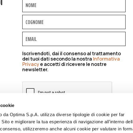
I
Iscrivendoti, dai il consenso al trattamento
dei tuoi dati secondo la nostra
Informativa
Privacy
e accetti di ricevere le nostre
newsletter.
 cookie
to da Optima S.p.A. utilizza diverse tipologie di cookie per far
ISCRIVIMI
 Sito e migliorare la tua esperienza di navigazione all’interno del
uo consenso, utilizzeremo anche alcuni cookie per valutare in form