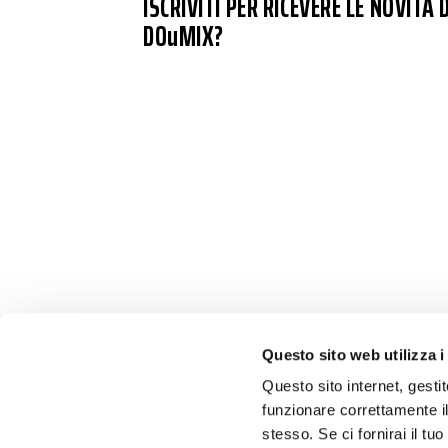
ISCRIVITI PER RICEVERE LE NOVITÀ D
DOuMIX?
Questo sito web utilizza i
Questo sito internet, gesti
funzionare correttamente il
stesso. Se ci fornirai il t