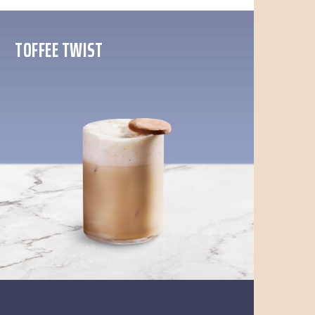
TOFFEE TWIST