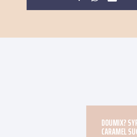
DOUMIX? SY
CARAMEL SU