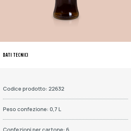
DATI TECNICI
Codice prodotto: 22632
Peso confezione: 0,7 L
Confezioni per cartone: 6