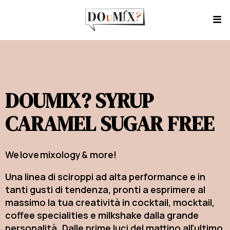
DOUMIX? SYRUP
CARAMEL SUGAR FREE
We love mixology & more!
Una linea di sciroppi ad alta performance e in
tanti gusti di tendenza, pronti a esprimere al
massimo la tua creatività in cocktail, mocktail,
coffee specialities e milkshake dalla grande
personalità. Dalle prime luci del mattino all'ultimo