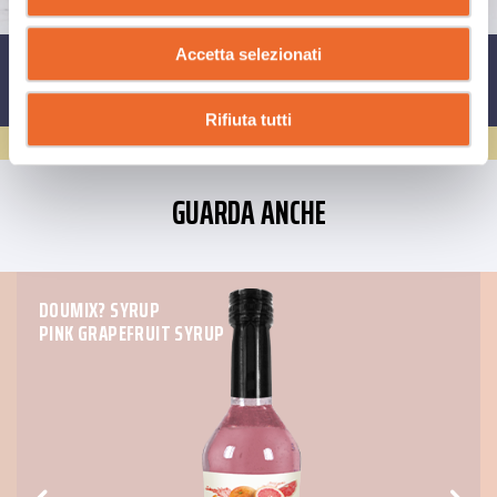
Accetta selezionati
CONDIVIDI SU
Rifiuta tutti
GUARDA ANCHE
DOUMIX? SYRUP
PINK GRAPEFRUIT SYRUP