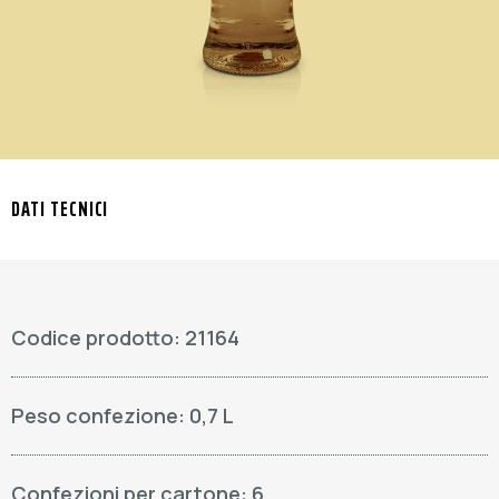
DATI TECNICI
Codice prodotto: 21164
Peso confezione: 0,7 L
Confezioni per cartone: 6