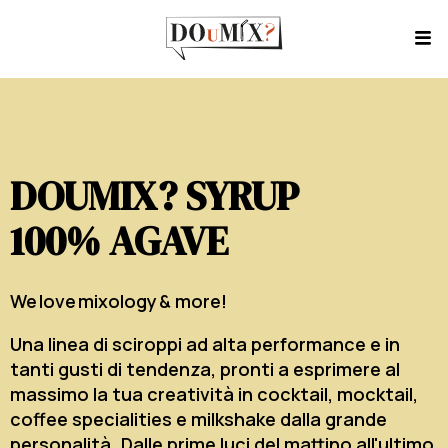
DOUMIX? SYRUP
100% AGAVE
We love mixology & more!
Una linea di sciroppi ad alta performance e in
tanti gusti di tendenza, pronti a esprimere al
massimo la tua creatività in cocktail, mocktail,
coffee specialities e milkshake dalla grande
personalità. Dalle prime luci del mattino all'ultimo