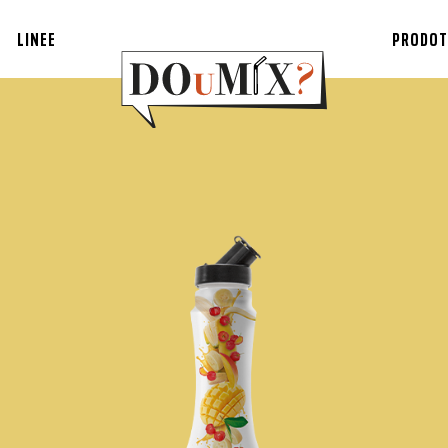
LINEE
PRODOT