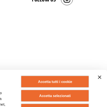
Accetta tutti i cookie
lo
Accetta selezionati
a
net,