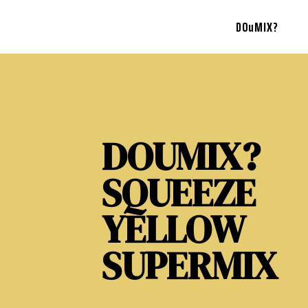
DOuMIX?
DOUMIX?
SQUEEZE
YELLOW
SUPERMIX