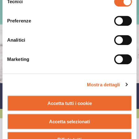
Tecnici
del
consenso
Preferenze
Analitici
Marketing
Mostra dettagli
CONDIVIDI SU
Accetta tutti i cookie
Accetta selezionati
GUARDA ANCHE