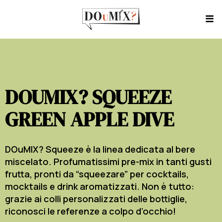
DOUMIX? SQUEEZE
GREEN APPLE DIVE
DOuMIX? Squeeze è la linea dedicata al bere
miscelato. Profumatissimi pre-mix in tanti gusti
frutta, pronti da “squeezare” per cocktails,
mocktails e drink aromatizzati. Non è tutto:
grazie ai colli personalizzati delle bottiglie,
riconosci le referenze a colpo d’occhio!