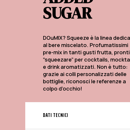
SUGAR
DOuMIX? Squeeze è la linea dedic
al bere miscelato. Profumatissimi
pre-mix in tanti gusti frutta, pront
“squeezare” per cocktails, mockta
e drink aromatizzati. Non è tutto:
grazie ai colli personalizzati delle
bottiglie, riconosci le referenze a
colpo d’occhio!
DATI TECNICI