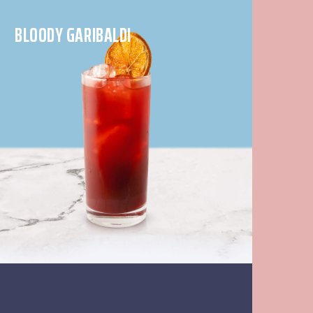
BLOODY GARIBALDI