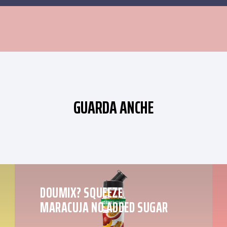
GUARDA ANCHE
DOUMIX? SQUEEZE
MARACUJA NO ADDED SUGAR