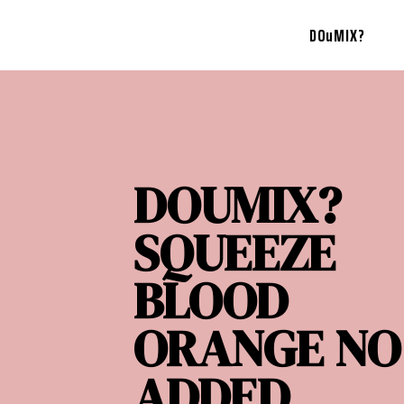
DOuMIX?
DOUMIX?
SQUEEZE
BLOOD
ORANGE NO
ADDED