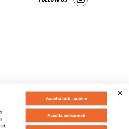
Accetta tutti i cookie
lo
Accetta selezionati
a
net,