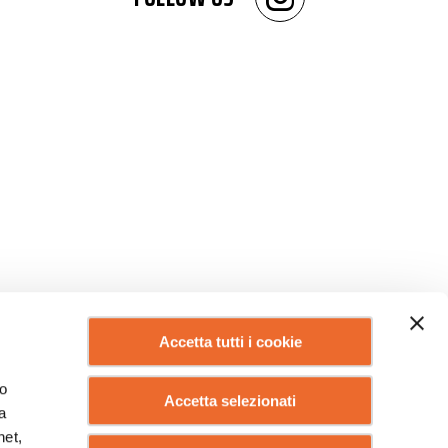
Accetta tutti i cookie
lo
Accetta selezionati
a
net,