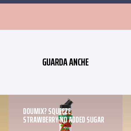
GUARDA ANCHE
DOUMIX? SQUEEZE
STRAWBERRY NO ADDED SUGAR