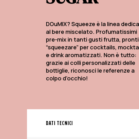
DOuMIX? Squeeze è la linea dedic
al bere miscelato. Profumatissimi
pre-mix in tanti gusti frutta, pront
“squeezare” per cocktails, mockta
e drink aromatizzati. Non è tutto:
grazie ai colli personalizzati delle
bottiglie, riconosci le referenze a
colpo d’occhio!
DATI TECNICI