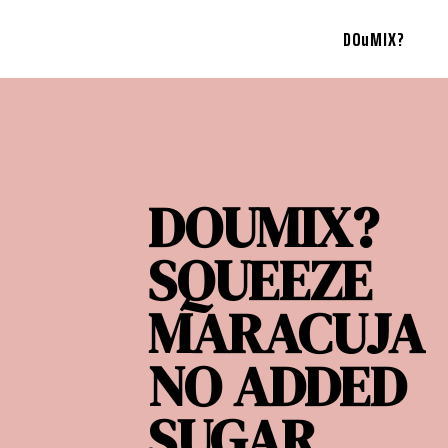
DOuMIX?
DOUMIX?
SQUEEZE
MARACUJA
NO ADDED
SUGAR