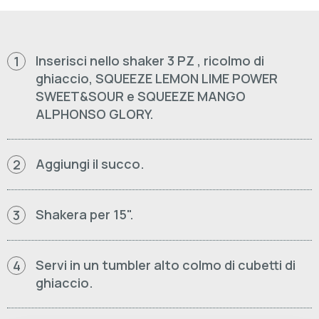
Inserisci nello shaker 3 PZ , ricolmo di
1
ghiaccio, SQUEEZE LEMON LIME POWER
SWEET&SOUR e SQUEEZE MANGO
ALPHONSO GLORY.
Aggiungi il succo.
2
Shakera per 15".
3
Servi in un tumbler alto colmo di cubetti di
4
ghiaccio.