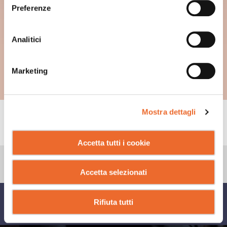
Preferenze
Analitici
Marketing
Mostra dettagli
CONSIGLI
Accetta tutti i cookie
Accetta selezionati
CONDIVIDI SU
Rifiuta tutti