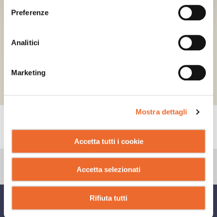
Preferenze
Analitici
Marketing
Mostra dettagli
CONSIGLI
Accetta tutti i cookie
Accetta selezionati
Rifiuta tutti
CONDIVIDI SU