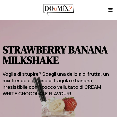
STRAWBERRY BANANA
MILKSHAKE
Voglia di stupire? Scegli una delizia di frutta: un
mix fresco e goloso di fragola e banana,
irresistibile con il tocco vellutato di CREAM
WHITE CHOCOLATE FLAVOUR!