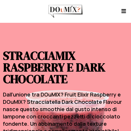
STRACCIAMIX
RASPBERRY E DARK
CHOCOLATE
Dall'unione tra DOuMIX? Fruit Elixir Raspberry e
DOuMIX? Stracciatella Dark Chocolate Flavour
nasce questo smoothie dal gusto intenso di
lampone con croccanti pezzetti di cioccolato
fondente. Un abbinamento dalla texture