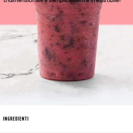
tridimensionale e semplicemente irresistibile!
INGREDIENTI