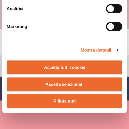
Analitici
Marketing
CONSIGLI
Mostra dettagli
Accetta tutti i cookie
Accetta selezionati
CONDIVIDI SU
Rifiuta tutti