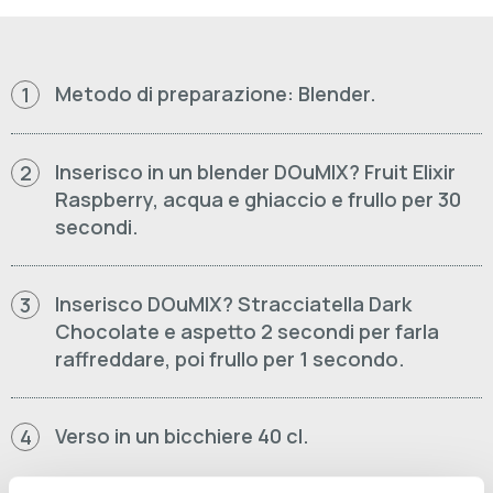
Metodo di preparazione: Blender.
1
Inserisco in un blender DOuMIX? Fruit Elixir
2
Raspberry, acqua e ghiaccio e frullo per 30
secondi.
Inserisco DOuMIX? Stracciatella Dark
3
Chocolate e aspetto 2 secondi per farla
raffreddare, poi frullo per 1 secondo.
Verso in un bicchiere 40 cl.
4