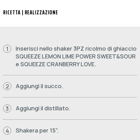
RICETTA | REALIZZAZIONE
Inserisci nello shaker 3PZ ricolmo di ghiaccio
1
SQUEEZE LEMON LIME POWER SWEET&SOUR
e SQUEEZE CRANBERRY LOVE.
Aggiungi il succo.
2
Aggiungi il distillato.
3
Shakera per 15".
4