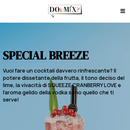
SPECIAL BREEZE
Vuoi fare un cocktail davvero rinfrescante? Il
potere dissetante della frutta, il tono deciso del
lime, la vivacità di SQUEEZE CRANBERRY LOVE e
l’aroma gelido della vodka sono quello che ti
serve!