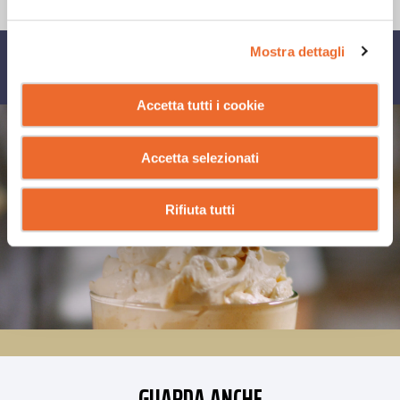
Mostra dettagli
CONDIVIDI SU
Accetta tutti i cookie
Accetta selezionati
Rifiuta tutti
GUARDA ANCHE