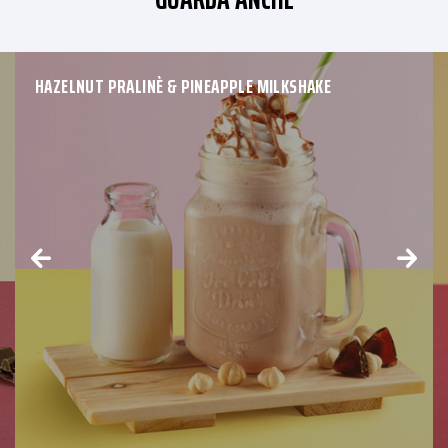
HAZELNUT PRALINÈ & PINEAPPLE MILKSHAKE