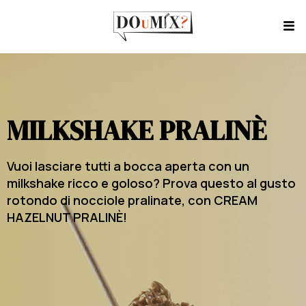
MILKSHAKE PRALINÈ
Vuoi lasciare tutti a bocca aperta con un
milkshake ricco e goloso? Prova questo al gusto
rotondo di nocciole pralinate, con CREAM
HAZELNUT PRALINÈ!