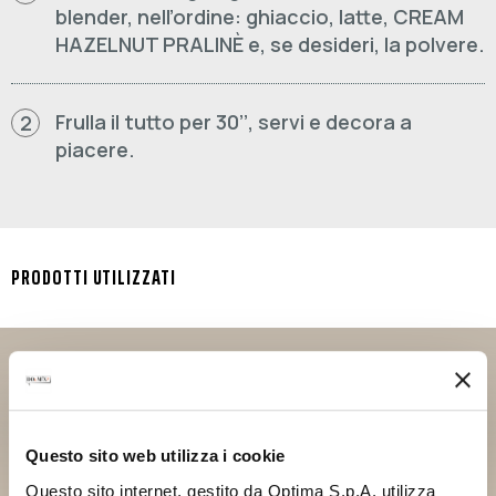
blender, nell’ordine: ghiaccio, latte, CREAM
HAZELNUT PRALINÈ e, se desideri, la polvere.
Frulla il tutto per 30’’, servi e decora a
2
piacere.
PRODOTTI UTILIZZATI
DOUMIX? CREAM
HAZELNUT PRALINÈ
Questo sito web utilizza i cookie
Questo sito internet, gestito da Optima S.p.A. utilizza