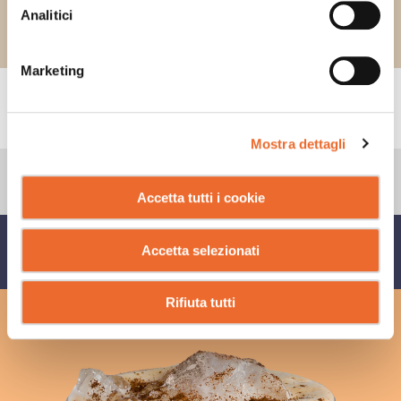
Analitici
Marketing
CONSIGLI
Mostra dettagli
Accetta tutti i cookie
CONDIVIDI SU
Accetta selezionati
Rifiuta tutti