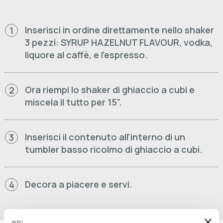
Inserisci in ordine direttamente nello shaker
1
3 pezzi: SYRUP HAZELNUT FLAVOUR, vodka,
liquore al caffè, e l’espresso.
Ora riempi lo shaker di ghiaccio a cubi e
2
miscela il tutto per 15".
Inserisci il contenuto all’interno di un
3
tumbler basso ricolmo di ghiaccio a cubi.
Decora a piacere e servi.
4