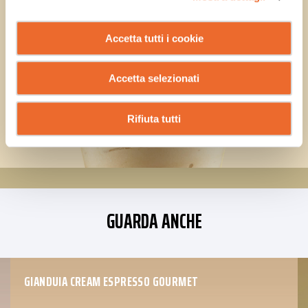
Accetta tutti i cookie
Accetta selezionati
Rifiuta tutti
GUARDA ANCHE
GIANDUIA CREAM ESPRESSO GOURMET