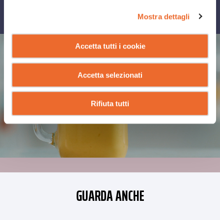
CONDIVIDI SU
Mostra dettagli
Accetta tutti i cookie
Accetta selezionati
Rifiuta tutti
GUARDA ANCHE