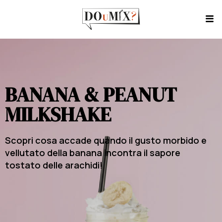
BANANA & PEANUT
MILKSHAKE
Scopri cosa accade quando il gusto morbido e
vellutato della banana incontra il sapore
tostato delle arachidi!