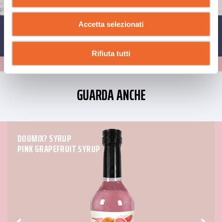
Accetta selezionati
CONDIVIDI SU
Rifiuta tutti
GUARDA ANCHE
DOUMIX? SYRUP
PINK GRAPEFRUIT SYRUP