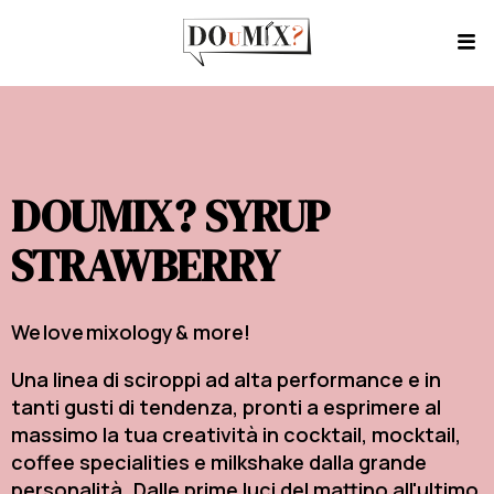
DOUMIX? SYRUP
STRAWBERRY
We love mixology & more!
Una linea di sciroppi ad alta performance e in
tanti gusti di tendenza, pronti a esprimere al
massimo la tua creatività in cocktail, mocktail,
coffee specialities e milkshake dalla grande
personalità. Dalle prime luci del mattino all'ultimo