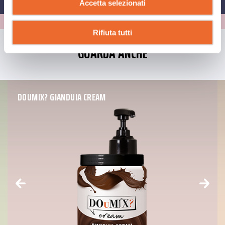
Accetta selezionati
Rifiuta tutti
GUARDA ANCHE
DOUMIX? GIANDUIA CREAM