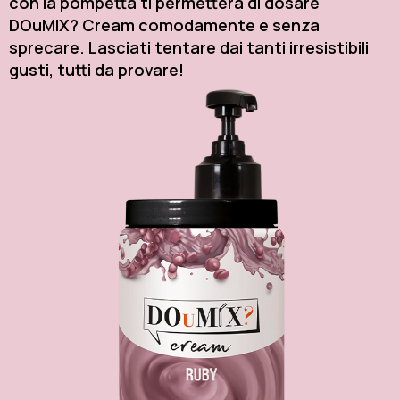
con la pompetta ti permetterà di dosare
DOuMIX? Cream comodamente e senza
sprecare. Lasciati tentare dai tanti irresistibili
gusti, tutti da provare!