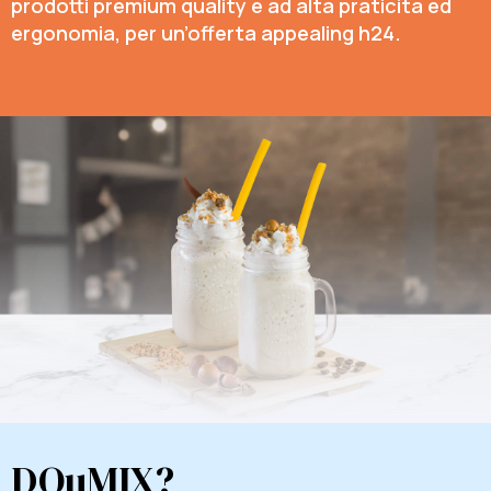
prodotti premium quality e ad alta praticità ed
ergonomia, per un’offerta appealing h24.
DOuMIX?