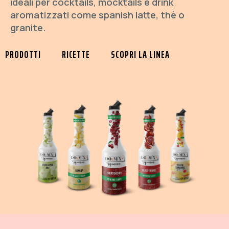
ideali per cocktails, mocktails e drink
aromatizzati come spanish latte, thè o
granite.
PRODOTTI
RICETTE
SCOPRI LA LINEA