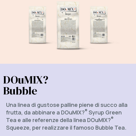
DOuMIX?
Bubble
Una linea di gustose palline piene di succo alla
®
frutta, da abbinare a DOuMIX?
Syrup Green
®
Tea e alle referenze della linea DOuMIX?
Squeeze, per realizzare il famoso Bubble Tea.