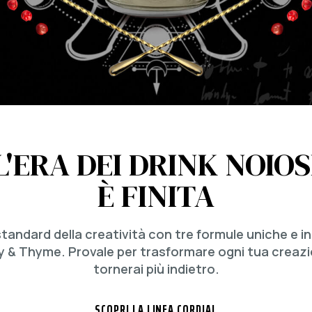
L'ERA DEI DRINK NOIOS
È FINITA
 standard della creatività con tre formule uniche e 
y & Thyme. Provale per trasformare ogni tua creazio
tornerai più indietro.
SCOPRI LA LINEA CORDIAL