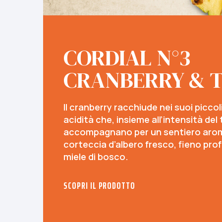
CORDIAL N°3
CRANBERRY & 
Il cranberry racchiude nei suoi piccoli 
acidità che, insieme all’intensità del 
accompagnano per un sentiero aroma
corteccia d’albero fresco, fieno pro
miele di bosco.
SCOPRI IL PRODOTTO