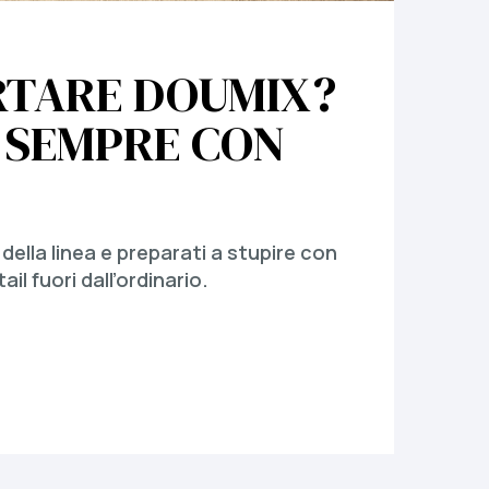
RTARE DOUMIX?
 SEMPRE CON
 della linea e preparati a stupire con
il fuori dall’ordinario.