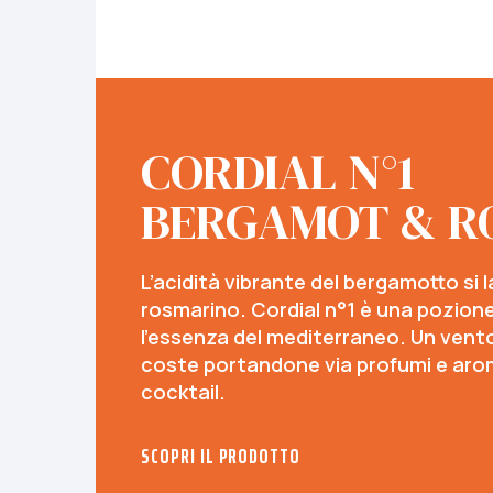
CORDIAL N°1
BERGAMOT & R
L’acidità vibrante del bergamotto si 
rosmarino. Cordial n°1 è una pozion
l’essenza del mediterraneo. Un vent
coste portandone via profumi e aromi
cocktail.
SCOPRI IL PRODOTTO