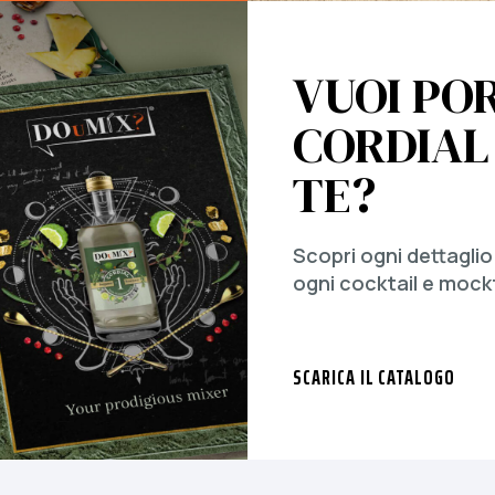
VUOI PO
CORDIAL
TE?
Scopri ogni dettaglio
ogni cocktail e mockta
SCARICA IL CATALOGO