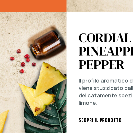
CORDIAL
PINEAPP
PEPPER
Il profilo aromatico 
viene stuzzicato dall
delicatamente speziat
limone.
SCOPRI IL PRODOTTO