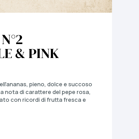
 N°2
LE & PINK
dell’ananas, pieno, dolce e succoso
a nota di carattere del pepe rosa,
o con ricordi di frutta fresca e