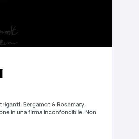
I
intriganti: Bergamot & Rosemary,
ne in una firma inconfondibile. Non