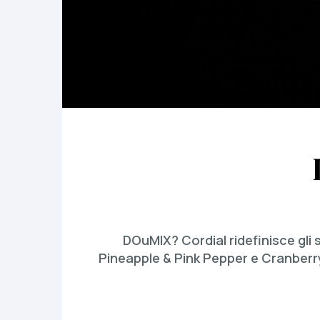
DOuMIX? Cordial ridefinisce gli
Pineapple & Pink Pepper e Cranberr